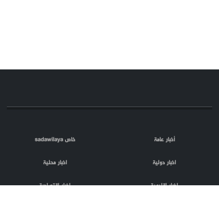
أخبار عامة
خاص sadawilaya
اخبار دولية
اخبار محلية
اخبار اقليمية
اخبار اقتصادية
اعلام العدو
الصحافة