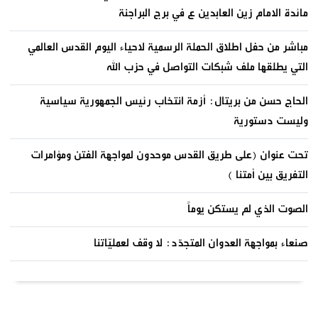
مائدة الامام زين العابدين ع في برج البراجنة
مباشر من حفل اطلاق الحملة الرسمية لاحياء اليوم القدس العالمي
التي يطلقها ملف شبكات التواصل في حزب الله
الحاج حسن من بريتال: أزمة انتخاب رئيس الجمهورية سياسية
وليست دستورية
تحت عنوان (على طريق القدس موحدون لمواجهة الفتن ومؤامرات
التفريق بين أمتنا )
الصوت الذي لم يستكن يوماً
صنعاء بمواجهة العدوان المتجدّد: لا وقف لعمليّاتنا