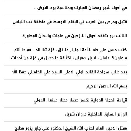
في أجواء شهر رمضان المبارك وبمناسبة يوم الأرض ،
قتيل وجرحى بين العرب في البقاع الاوسط في منطقة قب اللياس
النائب برو يتفقد احوال النازحين في علمات والبدان المجاورة
كتب حسن علي طه يا أمة المليار منافق، غزة تُباااااد ، فماذا أنتم
فاعلون؟ عامان، لا بل دهران، لكثافة ما حصل في غزة من أحداث.
بعد طلب سماحة القائد الولي الاعلى السيد علي الخامنئي حفظ الله
بسم الله الرحمن الرحيم
قيادة الحملة الدولية لكسر حصار مطار صنعاء الدولي
الوزير السابق للداخلية مروان شربل
ممثل الامين العام لحزب الله الشيخ الدكتور علي جابر يزور مطبخ