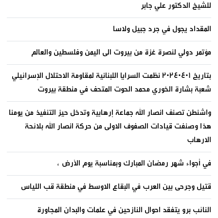
للشيخ الدكتور علي جابر
المقداد يجول في جرد جبيل ولاسا
مؤتمر دولي لنصرة غزة من بيروت الى اليمن وفلسطين والعالم
بتاريخ ٢٠٢٤٠٤٠١ نظمت السرايا اللبنانية لمقاومة الاحتلال الإسرائيلي
شعبة بشارة الخوري محمد الحوت المتحف في منطقة بيروت
واشنطن تصنف انصار الله جماعة إرهابية وتدخل حيز التنفيذ من يومنا
هذا وصنفت قيادات الصفوف الاولى من حركة انصار الله بلائحة
الارهاب
في أجواء شهر رمضان المبارك وبمناسبة يوم الأرض ،
قتيل وجرحى بين العرب في البقاع الاوسط في منطقة قب اللياس
النائب برو يتفقد احوال النازحين في علمات والبدان المجاورة