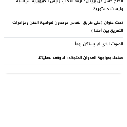
الحاج حسن من بريتال: أزمة انتخاب رئيس الجمهورية سياسية
وليست دستورية
تحت عنوان (على طريق القدس موحدون لمواجهة الفتن ومؤامرات
التفريق بين أمتنا )
الصوت الذي لم يستكن يوماً
صنعاء بمواجهة العدوان المتجدّد: لا وقف لعمليّاتنا