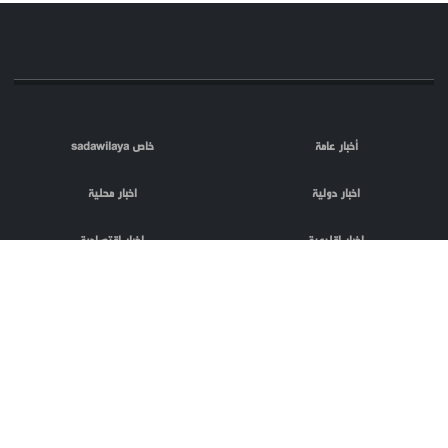
أخبار عامة
خاص sadawilaya
اخبار دولية
اخبار محلية
اخبار اقليمية
اخبار اقتصادية
اعلام العدو
الصحافة
مقالات
فلسطين المحتلة
اعلانات