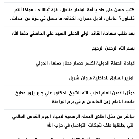
كتب حسن علي طه يا أمة المليار منافق، غزة تُباااااد ، فماذا أنتم
فاعلون؟ عامان، لا بل دهران، لكثافة ما حصل في غزة من أحداث.
بعد طلب سماحة القائد الولي الاعلى السيد علي الخامنئي حفظ الله
بسم الله الرحمن الرحيم
قيادة الحملة الدولية لكسر حصار مطار صنعاء الدولي
الوزير السابق للداخلية مروان شربل
ممثل الامين العام لحزب الله الشيخ الدكتور علي جابر يزور مطبخ
مائدة الامام زين العابدين ع في برج البراجنة
مباشر من حفل اطلاق الحملة الرسمية لاحياء اليوم القدس العالمي
التي يطلقها ملف شبكات التواصل في حزب الله