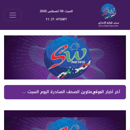
السبت 08 أغسطس 2026
11:37:48GMT
آخر أخبار الموقع :
عناوين الصحف الصادرة اليوم السبت 08082026