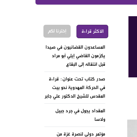
إخترنا لكم
الأكثر قراءة
المساعدون القضائيون في صيدا
يكرّمون القاضي إيلي أبو مراد
قبل انتقاله إلى البقاع
صدر كتاب تحت عنوان: قراءة
في الحركة المهدوية نحو بيت
المقدس للشيخ الدكتور علي جابر
المقداد يجول في جرد جبيل
ولاسا
مؤتمر دولي لنصرة غزة من