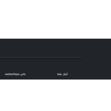
أخبار عامة
خاص sadawilaya
اعلام العدو
الصحافة