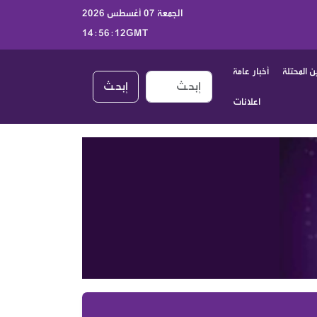
الجمعة 07 أغسطس 2026
14:56:13GMT
 المحتلة
أخبار عامة
إبحـث
اعلانات