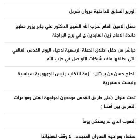
الوزير السابق للداخلية مروان شربل
ممثل الامين العام لحزب الله الشيخ الدكتور علي جابر يزور مطبخ
مائدة الامام زين العابدين ع في برج البراجنة
مباشر من حفل اطلاق الحملة الرسمية لاحياء اليوم القدس العالمي
التي يطلقها ملف شبكات التواصل في حزب الله
الحاج حسن من بريتال: أزمة انتخاب رئيس الجمهورية سياسية
وليست دستورية
تحت عنوان (على طريق القدس موحدون لمواجهة الفتن ومؤامرات
التفريق بين أمتنا )
الصوت الذي لم يستكن يوماً
صنعاء بمواجهة العدوان المتجدّد: لا وقف لعمليّاتنا