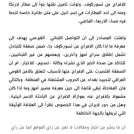
للإفراج عن تسوركوف، وتولت تأمين نقلها جواً إلى مطار لارنكا
ومنه إلى أحد المطارات في إسر.ائيل على متن طائرة خاصة لتحط
فيه مساء الأربعاء الماضي.
ولفتت المصادر إلى أن التواصل اللبناني – القبرصي يهدف إلى
معرفة ما إذا كان الإفراج عن تسوركوف جاء ضمن صفقة للتبادل
تشمل إطلاق سراح أمهز وآخرين، وبعضهم من غير اللبنانيين،
للتأكد من صحة الخبر الذي نشرته وكالة «تسنيم» للأخبار، أم أن
الصفقة اقتصرت على الإفراج عنها لأسباب تتعلق بالأمن القومي
العراقي لتحييد بغداد عن الحروب المشتعلة في المنطقة. وبالتالي
فإن المفاجأة تبقى قائمة إلى حين معرفة مصير أمهز وما إذا كان
مشمولاً بالإفراج عنه بموازاة الإفراج عن الباحثة الإسر.ائيلية،
وهل من دور لإيران في هذا الخصوص نظراً إلى العلاقة الوثيقة
التي تربطها بالجهة الخاطفة
ان ما ينشر من اخبار ومقالات لا تعبر عن راي الموقع انما عن رأي