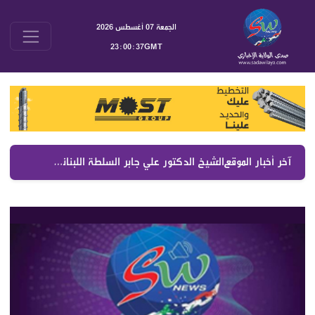
الجمعة 07 أغسطس 2026
23:00:38GMT
آخر أخبار الموقع :
الشيخ الدكتور علي جابر السلطة اللبنانية تجلس مع الإسرائيلي لتخضع لشروطه رغم استمرار تدمير القرى