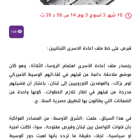
10 شهر 3 أسبوع 3 يوم 14 س 58 د 39 ث
139
قبرص على خط ملف اعادة الاسرى اللبنانيين:
يتصدّر ملف إعادة الأسرى اهتمام الرؤساء الثلاثة، وهو كان
موضع ملاحقة دائمة من قبلهم في لقاءاتهم الوسيط الأميركي
توم برّاك، والموفدين الأوروبيين إلى لبنان، باعتبار أن قضيتهم
مدرجة من قبلهم في إطار تلازم الخطوات، كونها واحدة من
الضمانات التي يطالبون بها لتطبيق حصرية السلا..ح.
في هذا السياق، علمت «الشرق الأوسط» من المصادر المواكبة
بأن قنوات التواصل بين لبنان وقبرص مفتوحة، سواء أكانت أمنية
أو سياسية، لجلاء حقيقة ما تردد بأنها لعبت دور الوسيط