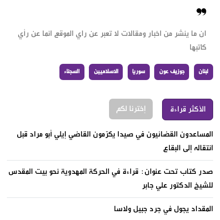
ان ما ينشر من اخبار ومقالات لا تعبر عن راي الموقع انما عن رأي
كاتبها
لبنان
جوزيف عون
سوريا
الاسلاميين
السجناء
إخترنا لكم
الأكثر قراءة
المساعدون القضائيون في صيدا يكرّمون القاضي إيلي أبو مراد قبل
انتقاله إلى البقاع
صدر كتاب تحت عنوان: قراءة في الحركة المهدوية نحو بيت المقدس
للشيخ الدكتور علي جابر
المقداد يجول في جرد جبيل ولاسا