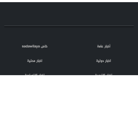
أخبار عامة
خاص sadawilaya
اخبار دولية
اخبار محلية
اخبار اقليمية
اخبار اقتصادية
اعلام العدو
الصحافة
مقالات
فلسطين المحتلة
اعلانات