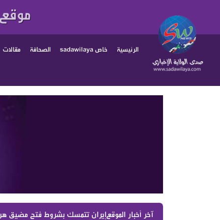
موقع 
الرئيسية
خاص sadawilaya
الصحافة
مقالات
آخر أخبار الموقع :
إيران تتمسك بشروط فتح مضيق هرمز