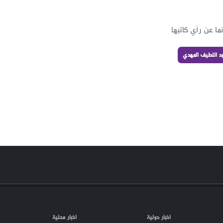
ما عن رأي كاتبها
د اللطيف المهدي
اخبار دولية
اخبار محلية