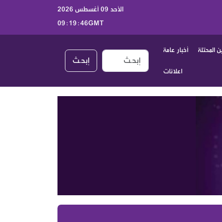
الأحد 09 أغسطس 2026
09:19:47GMT
 المحتلة
أخبار عامة
إبحـث
اعلانات