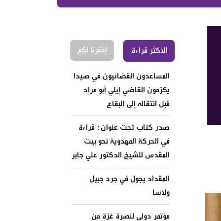
إخترنا لكم
الأكثر قراءة
المساعدون القضائيون في صيدا
يكرّمون القاضي إيلي أبو مراد
قبل انتقاله إلى البقاع
صدر كتاب تحت عنوان: قراءة
في الحركة المهدوية نحو بيت
المقدس للشيخ الدكتور علي جابر
المقداد يجول في جرد جبيل
ولاسا
مؤتمر دولي لنصرة غزة من