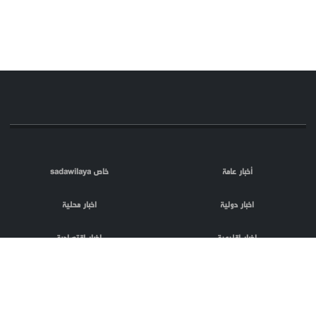
أخبار عامة
خاص sadawilaya
اخبار دولية
اخبار محلية
اخبار اقليمية
اخبار اقتصادية
اعلام العدو
الصحافة
مقالات
فلسطين المحتلة