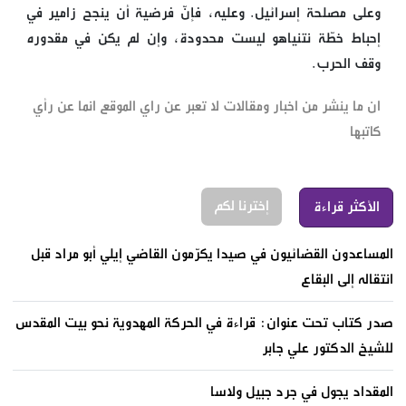
وعلى مصلحة إسرائيل. وعليه، فإنّ فرضية أن ينجح زامير في
إحباط خطّة نتنياهو ليست محدودة، وإن لم يكن في مقدوره
وقف الحرب.
ان ما ينشر من اخبار ومقالات لا تعبر عن راي الموقع انما عن رأي
كاتبها
إخترنا لكم
الأكثر قراءة
المساعدون القضائيون في صيدا يكرّمون القاضي إيلي أبو مراد قبل
انتقاله إلى البقاع
صدر كتاب تحت عنوان: قراءة في الحركة المهدوية نحو بيت المقدس
للشيخ الدكتور علي جابر
المقداد يجول في جرد جبيل ولاسا