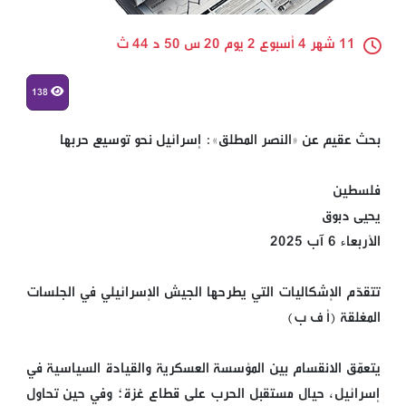
11 شهر 4 أسبوع 2 يوم 20 س 50 د 44 ث
138
بحث عقيم عن «النصر المطلق»: إسرائيل نحو توسيع حربها
فلسطين
يحيى دبوق
الأربعاء 6 آب 2025
تتقدّم الإشكاليات التي يطرحها الجيش الإسرائيلي في الجلسات
المغلقة (أ ف ب)
يتعمّق الانقسام بين المؤسسة العسكرية والقيادة السياسية في
إسرائيل، حيال مستقبل الحرب على قطاع غزة؛ وفي حين تحاول