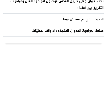
تحت عنوان (على طريق القدس موحدون لمواجهة الفتن ومؤامرات
التفريق بين أمتنا )
الصوت الذي لم يستكن يوماً
صنعاء بمواجهة العدوان المتجدّد: لا وقف لعمليّاتنا