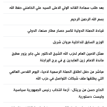
بعد طلب سماحة القائد الولي الاعلى السيد علي الخامنئي حفظ الله
بسم الله الرحمن الرحيم
قيادة الحملة الدولية لكسر حصار مطار صنعاء الدولي
الوزير السابق للداخلية مروان شربل
ممثل الامين العام لحزب الله الشيخ الدكتور علي جابر يزور مطبخ
مائدة الامام زين العابدين ع في برج البراجنة
مباشر من حفل اطلاق الحملة الرسمية لاحياء اليوم القدس العالمي
التي يطلقها ملف شبكات التواصل في حزب الله
الحاج حسن من بريتال: أزمة انتخاب رئيس الجمهورية سياسية
وليست دستورية