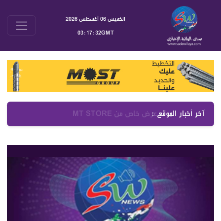
الخميس 06 أغسطس 2026
03:17:33GMT
آخر أخبار الموقع :
الحاج حسن يدعو إلى وقف التفاوض المباشر مع العدو وتصحيح المسار بالكامل