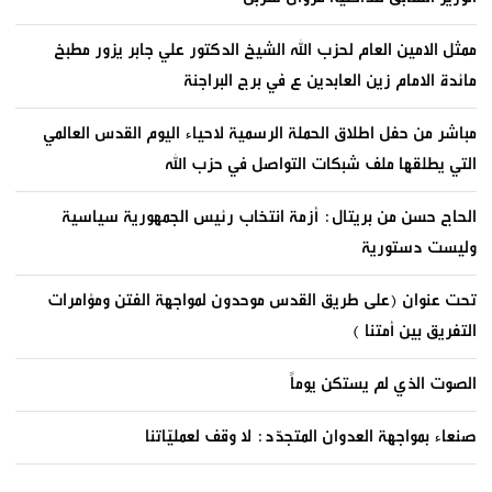
ممثل الامين العام لحزب الله الشيخ الدكتور علي جابر يزور مطبخ
مائدة الامام زين العابدين ع في برج البراجنة
مباشر من حفل اطلاق الحملة الرسمية لاحياء اليوم القدس العالمي
التي يطلقها ملف شبكات التواصل في حزب الله
الحاج حسن من بريتال: أزمة انتخاب رئيس الجمهورية سياسية
وليست دستورية
تحت عنوان (على طريق القدس موحدون لمواجهة الفتن ومؤامرات
التفريق بين أمتنا )
الصوت الذي لم يستكن يوماً
صنعاء بمواجهة العدوان المتجدّد: لا وقف لعمليّاتنا