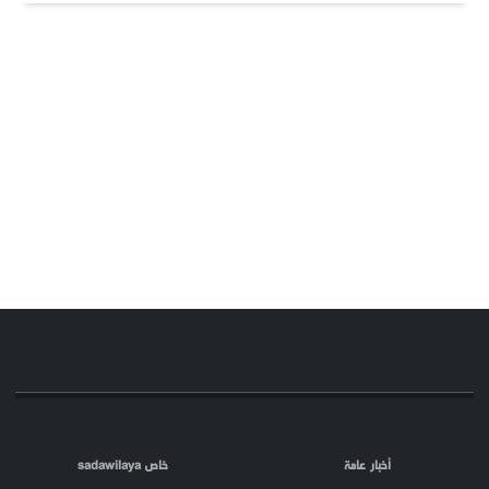
أخبار عامة
خاص sadawilaya