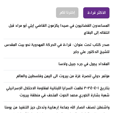
إخترنا لكم
الأكثر قراءة
المساعدون القضائيون في صيدا يكرّمون القاضي إيلي أبو مراد قبل
انتقاله إلى البقاع
صدر كتاب تحت عنوان: قراءة في الحركة المهدوية نحو بيت المقدس
للشيخ الدكتور علي جابر
المقداد يجول في جرد جبيل ولاسا
مؤتمر دولي لنصرة غزة من بيروت الى اليمن وفلسطين والعالم
بتاريخ ٢٠٢٤٠٤٠١ نظمت السرايا اللبنانية لمقاومة الاحتلال الإسرائيلي
شعبة بشارة الخوري محمد الحوت المتحف في منطقة بيروت
واشنطن تصنف انصار الله جماعة إرهابية وتدخل حيز التنفيذ من يومنا