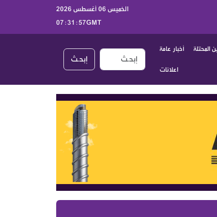
الخميس 06 أغسطس 2026
07:31:58GMT
 المحتلة
أخبار عامة
إبحـث
اعلانات
أخبار الكيان الصهيوني اليوم الخميس 6 آب 2026 | جولة موسعة على الصحف العبرية والتطورات السياسية والعسكرية