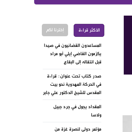
إخترنا لكم
الأكثر قراءة
المساعدون القضائيون في صيدا
يكرّمون القاضي إيلي أبو مراد
قبل انتقاله إلى البقاع
صدر كتاب تحت عنوان: قراءة
في الحركة المهدوية نحو بيت
المقدس للشيخ الدكتور علي جابر
المقداد يجول في جرد جبيل
ولاسا
مؤتمر دولي لنصرة غزة من