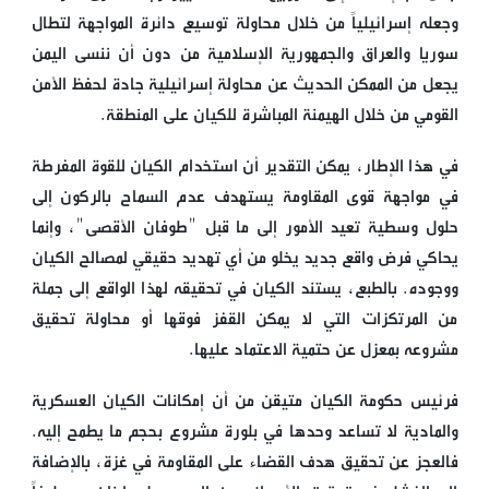
وجعله إسرائيلياً من خلال محاولة توسيع دائرة المواجهة لتطال
سوريا والعراق والجمهورية الإسلامية من دون أن ننسى اليمن
يجعل من الممكن الحديث عن محاولة إسرائيلية جادة لحفظ الأمن
القومي من خلال الهيمنة المباشرة للكيان على المنطقة.
في هذا الإطار، يمكن التقدير أن استخدام الكيان للقوة المفرطة
في مواجهة قوى المقاومة يستهدف عدم السماح بالركون إلى
حلول وسطية تعيد الأمور إلى ما قبل "طوفان الأقصى"، وإنما
يحاكي فرض واقع جديد يخلو من أي تهديد حقيقي لمصالح الكيان
ووجوده. بالطبع، يستند الكيان في تحقيقه لهذا الواقع إلى جملة
من المرتكزات التي لا يمكن القفز فوقها أو محاولة تحقيق
مشروعه بمعزل عن حتمية الاعتماد عليها.
فرئيس حكومة الكيان متيقن من أن إمكانات الكيان العسكرية
والمادية لا تساعد وحدها في بلورة مشروع بحجم ما يطمح إليه.
فالعجز عن تحقيق هدف القضاء على المقاومة في غزة، بالإضافة