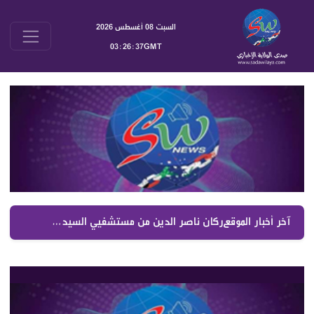
السبت 08 أغسطس 2026
03:26:37GMT
آخر أخبار الموقع :
ركان ناصر الدين من مستشفيي السيدة والصليب رفع التغطيات الصحية والمزيد في موازنة 2027