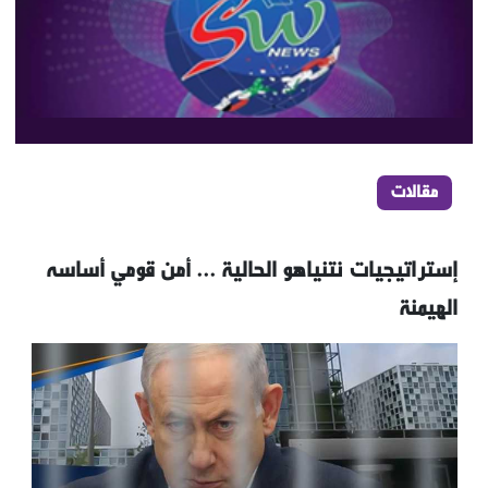
مقالات
إستراتيجيات نتنياهو الحالية ... أمن قومي أساسه
الهيمنة