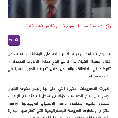
1 سنة 8 شهر 1 أسبوع 6 يوم 16 س 49 د 49 ث
221
مشروع نتنياهو للهيمنة الإسرائيلية على المنطقة لا يُعَرف من
خلال انفصال الكيان عن الواقع الذي تحاول الولايات المتحدة أن
تفرضه في المنطقة، وإنما من خلال تعريف الدور الإسرائيلي
بطريقة مختلفة.
أظهرت التصريحات الأخيرة التي أدلى بها رئيس حكومة الكيان
الإسرائيلي أمام الكنيست تحوّلاً في شكل العلاقة مع الولايات
المتحدة لناحية المجاهرة برفض الانصياع لتوجيهاتها، ورفض
الالتزام بالخطوط العريضة للإستراتيجية التي تفترضها الإدارة