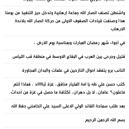
واشنطن تصنف انصار الله جماعة إرهابية وتدخل حيز التنفيذ من يومنا
هذا وصنفت قيادات الصفوف الاولى من حركة انصار الله بلائحة
الارهاب
في أجواء شهر رمضان المبارك وبمناسبة يوم الأرض ،
قتيل وجرحى بين العرب في البقاع الاوسط في منطقة قب اللياس
النائب برو يتفقد احوال النازحين في علمات والبدان المجاورة
كتب حسن علي طه يا أمة المليار منافق، غزة تُباااااد ، فماذا أنتم
فاعلون؟ عامان، لا بل دهران، لكثافة ما حصل في غزة من أحداث.
بعد طلب سماحة القائد الولي الاعلى السيد علي الخامنئي حفظ الله
بسم الله الرحمن الرحيم