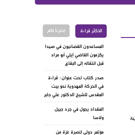
إخترنا لكم
الأكثر قراءة
المساعدون القضائيون في صيدا
يكرّمون القاضي إيلي أبو مراد
قبل انتقاله إلى البقاع
صدر كتاب تحت عنوان: قراءة
في الحركة المهدوية نحو بيت
المقدس للشيخ الدكتور علي جابر
المقداد يجول في جرد جبيل
ولاسا
نة
مؤتمر دولي لنصرة غزة من