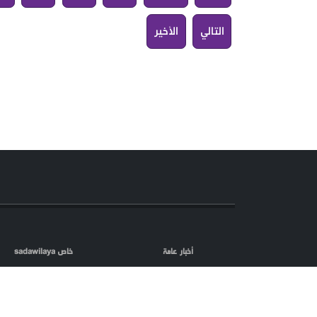
التالي
الأخير
أخبار عامة
خاص sadawilaya
اعلام العدو
الصحافة