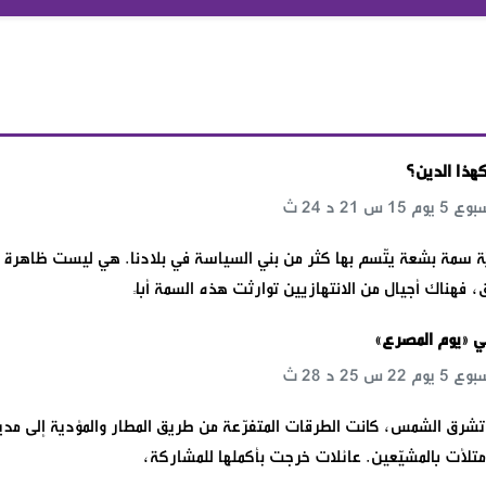
كهذا الدين؟
ّة سمة بشعة يتّسم بها كثر من بني السياسة في بلادنا. هي ليست ظاهرة
 فهناك أجيال من الانتهازيين توارثت هذه السمة أباً
ي «يوم المصرع»
 تشرق الشمس، كانت الطرقات المتفرّعة من طريق المطار والمؤدية إلى مدي
لأت بالمشيّعين. عائلات خرجت بأكملها للمشاركة،