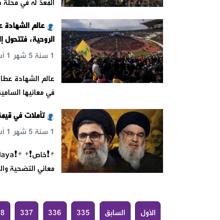
المُعدّ له في محلة
عالم الشهادة ع
الروحية، فتتحول إل
1 سنة 5 شهر 1 أسبوع 6 يوم 3 س 3 د 11 ث
في معانيها السامية
تأملات في قيمة
1 سنة 5 شهر 1 أسبوع 6 يوم 3 س 7 د 47 ث
معاني التضحية وال
الأول
السابق
335
336
337
38