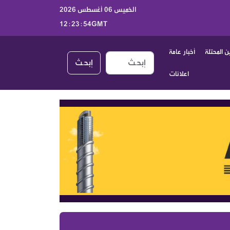
الخميس 06 أغسطس 2026
12:23:55GMT
 المحتلة
أخبار عامة
إبحـث
اعلانات
أخبار الكيان الصهيوني اليوم الخميس 6 آب 2026 | جولة موسعة على الصحف العبرية والتطورات السياسية والعسكرية