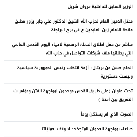
الوزير السابق للداخلية مروان شربل
ممثل الامين العام لحزب الله الشيخ الدكتور علي جابر يزور مطبخ
مائدة الامام زين العابدين ع في برج البراجنة
مباشر من حفل اطلاق الحملة الرسمية لاحياء اليوم القدس العالمي
التي يطلقها ملف شبكات التواصل في حزب الله
الحاج حسن من بريتال: أزمة انتخاب رئيس الجمهورية سياسية
وليست دستورية
تحت عنوان (على طريق القدس موحدون لمواجهة الفتن ومؤامرات
التفريق بين أمتنا )
الصوت الذي لم يستكن يوماً
صنعاء بمواجهة العدوان المتجدّد: لا وقف لعمليّاتنا