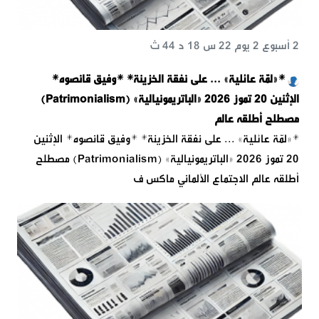
2 أسبوع 2 يوم 22 س 18 د 44 ث
*«لمّة عائلية» ... على نفقة الخزينة* *وفيق قانصوه*
الإثنين 20 تموز 2026 «الباتريمونيالية» (Patrimonialism)
مصطلح أطلقه عالم
*«لمّة عائلية» ... على نفقة الخزينة* *وفيق قانصوه* الإثنين
20 تموز 2026 «الباتريمونيالية» (Patrimonialism) مصطلح
أطلقه عالم الاجتماع الألماني ماكس ف