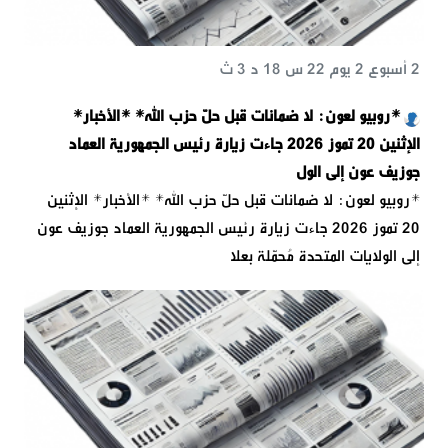
2 أسبوع 2 يوم 22 س 18 د 3 ث
*روبيو لعون: لا ضمانات قبل حلّ حزب الله* *الأخبار*
الإثنين 20 تموز 2026 جاءت زيارة رئيس الجمهورية العماد
جوزيف عون إلى الول
*روبيو لعون: لا ضمانات قبل حلّ حزب الله* *الأخبار* الإثنين
20 تموز 2026 جاءت زيارة رئيس الجمهورية العماد جوزيف عون
إلى الولايات المتحدة مُحمّلة بعلا