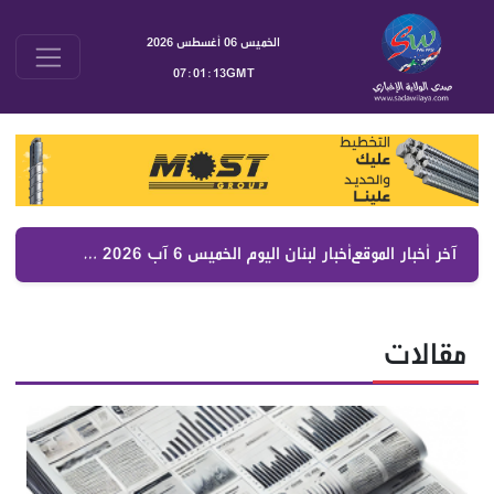
الخميس 06 أغسطس 2026
07:01:14GMT
آخر أخبار الموقع :
أسرار الصحف اللبنانية 6 آب 2026 | كواليس مفاوضات روما والتنسيق اللبناني السوري
مقالات