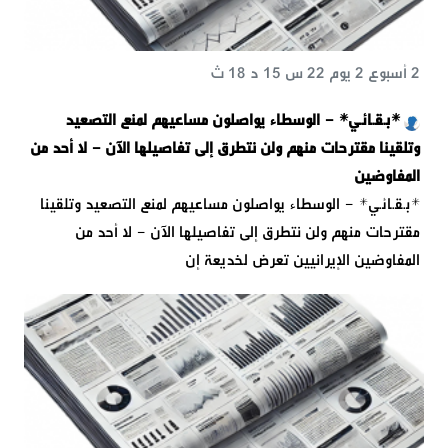
2 أسبوع 2 يوم 22 س 15 د 18 ث
*بـقـائـي* - الوسطاء يواصلون مساعيهم لمنع التصعيد
وتلقينا مقترحات منهم ولن نتطرق إلى تفاصيلها الآن - لا أحد من
المفاوضين
*بـقـائـي* - الوسطاء يواصلون مساعيهم لمنع التصعيد وتلقينا
مقترحات منهم ولن نتطرق إلى تفاصيلها الآن - لا أحد من
المفاوضين الإيرانيين تعرض لخديعة إن