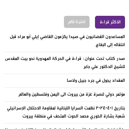
إخترنا لكم
الأكثر قراءة
المساعدون القضائيون في صيدا يكرّمون القاضي إيلي أبو مراد قبل
انتقاله إلى البقاع
صدر كتاب تحت عنوان: قراءة في الحركة المهدوية نحو بيت المقدس
للشيخ الدكتور علي جابر
المقداد يجول في جرد جبيل ولاسا
مؤتمر دولي لنصرة غزة من بيروت الى اليمن وفلسطين والعالم
بتاريخ ٢٠٢٤٠٤٠١ نظمت السرايا اللبنانية لمقاومة الاحتلال الإسرائيلي
شعبة بشارة الخوري محمد الحوت المتحف في منطقة بيروت