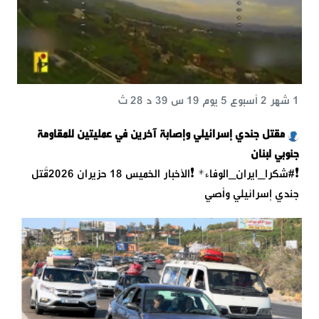
1 شهر 2 أسبوع 5 يوم 19 س 39 د 28 ث
مقتل جندي إسرائيلي وإصابة آخرين في عمليتين للمقاومة
جنوبي لبنان
❗️#شكرا_ايران_الوفاء* ❗️الأخبار الخميس 18 حزيران 2026قُتل
جندي إسرائيلي وأُصي