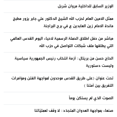
الوزير السابق للداخلية مروان شربل
ممثل الامين العام لحزب الله الشيخ الدكتور علي جابر يزور مطبخ
مائدة الامام زين العابدين ع في برج البراجنة
مباشر من حفل اطلاق الحملة الرسمية لاحياء اليوم القدس العالمي
التي يطلقها ملف شبكات التواصل في حزب الله
الحاج حسن من بريتال: أزمة انتخاب رئيس الجمهورية سياسية
وليست دستورية
تحت عنوان (على طريق القدس موحدون لمواجهة الفتن ومؤامرات
التفريق بين أمتنا )
الصوت الذي لم يستكن يوماً
صنعاء بمواجهة العدوان المتجدّد: لا وقف لعمليّاتنا