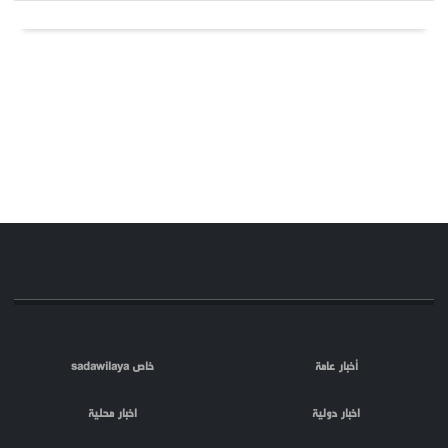
أخبار عامة
خاص sadawilaya
اخبار دولية
اخبار محلية