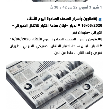
1 شهر 3 أسبوع 22 س 42 د 38 ث
|■عناوين وأسرار الصحف الصادرة اليوم الثلاثاء
16/06/2026 ●الديار -لبنان ساحة اختبار للاتفاق الاميركي-
الايراني -طهران تفر
|■عناوين وأسرار الصحف الصادرة اليوم الثلاثاء 16/06/2026
●الديار -لبنان ساحة اختبار للاتفاق الاميركي-الايراني -طهران
تفرض وقف النار… ماذا عن الان