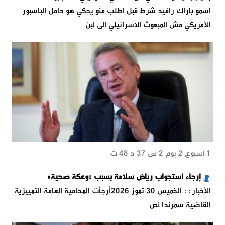
اسمو باراك رافيد شرط قبل اطلب منو يحكي هو حامل الباسبور
الأمريكي ‏مش المبعوث الاسرائيلي الى لبن
1 أسبوع 2 يوم 2 س 37 د 48 ث
إرجاء استجواب رياض سلامة بسبب «وعكة صحية»
الأخبار:: الخميس 30 تموز 2026أرجأت المحامية العامة التمييزية
القاضية سمرندا نص