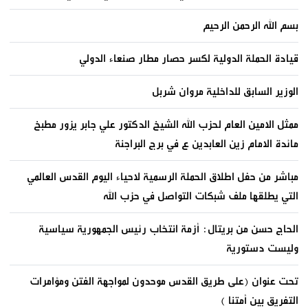
بسم الله الرحمن الرحيم
قيادة الحملة الدولية لكسر حصار مطار صنعاء الدولي
الوزير السابق للداخلية مروان شربل
ممثل الامين العام لحزب الله الشيخ الدكتور علي جابر يزور مطبخ
مائدة الامام زين العابدين ع في برج البراجنة
مباشر من حفل اطلاق الحملة الرسمية لاحياء اليوم القدس العالمي
التي يطلقها ملف شبكات التواصل في حزب الله
الحاج حسن من بريتال: أزمة انتخاب رئيس الجمهورية سياسية
وليست دستورية
تحت عنوان (على طريق القدس موحدون لمواجهة الفتن ومؤامرات
التفريق بين أمتنا )