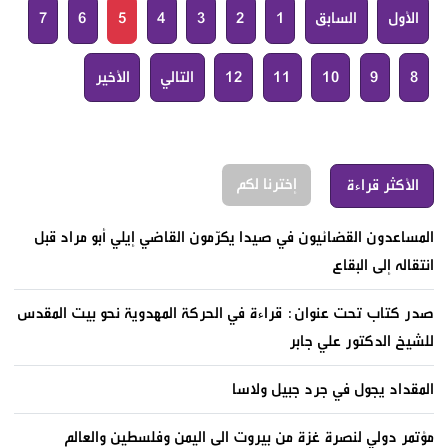
الأول
السابق
1
2
3
4
5
6
7
8
9
10
11
12
التالي
الأخير
إخترنا لكم
الأكثر قراءة
المساعدون القضائيون في صيدا يكرّمون القاضي إيلي أبو مراد قبل
انتقاله إلى البقاع
صدر كتاب تحت عنوان: قراءة في الحركة المهدوية نحو بيت المقدس
للشيخ الدكتور علي جابر
المقداد يجول في جرد جبيل ولاسا
مؤتمر دولي لنصرة غزة من بيروت الى اليمن وفلسطين والعالم