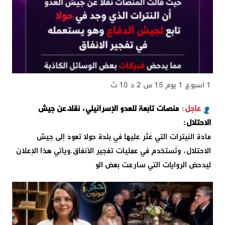
1 أسبوع 1 يوم 15 س 2 د 10 ث
منصات تابعة للعدو الإسرائيلي، نقلًا عن جيش
الاحتلال:
مادة النيترات التي عُثر عليها في بلدة حولا تعود إلى جيش
الاحتلال، وتُستخدم في عمليات تفجير الأنفاق.ويأتي هذا الإعلان
ليدحض الروايات التي سارعت بعض الو