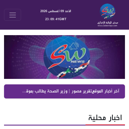
الأحد 09 أغسطس 2026
23:09:42GMT
آخر أخبار الموقع :
تقرير مصور | وزير الصحة يطالب بموقف واضح من الاعتداءات الإسرائيلية ويعترض على تمرير التعيينات
اخبار محلية