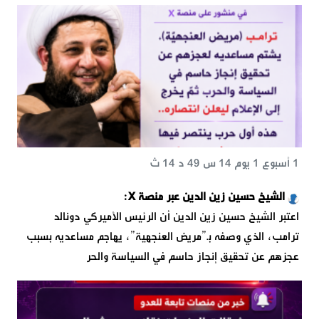
1 أسبوع 1 يوم 14 س 49 د 14 ث
الشيخ حسين زين الدين عبر منصة X:
اعتبر الشيخ حسين زين الدين أن الرئيس الأميركي دونالد
ترامب، الذي وصفه بـ”مريض العنجهية”، يهاجم مساعديه بسبب
عجزهم عن تحقيق إنجاز حاسم في السياسة والحر