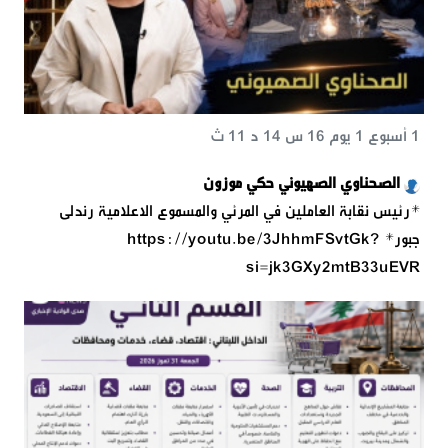
1 أسبوع 1 يوم 16 س 14 د 11 ث
الصحناوي الصهيوني حكي موزون
*رئيس نقابة العاملين في المرئي والمسموع الاعلامية رندلى
جبور* https://youtu.be/3JhhmFSvtGk?
si=jk3GXy2mtB33uEVR