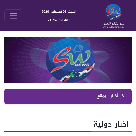
السبت 08 أغسطس 2026
21:14:33GMT
آخر أخبار الموقع :
عضو المجلس المركزي في حزب الله، سماحة الشيخ الدكتور علي جاب
اخبار دولية