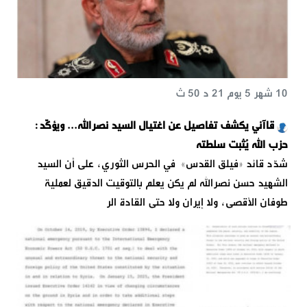
10 شهر 5 يوم 21 د 50 ث
قاآني يكشف تفاصيل عن اغتيال السيد نصرالله... ويؤكّد:
حزب الله يُثبت سلطته
شدّد قائد «فيلق القدس» في الحرس الثوري، على أن السيد
الشهيد حسن نصرالله لم يكن يعلم بالتوقيت الدقيق لعملية
طوفان الأقصى، ولا إيران ولا حتى القادة الر