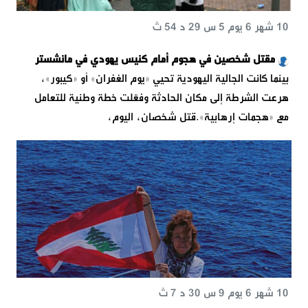
10 شهر 6 يوم 5 س 29 د 54 ث
مقتل شخصين في هجوم أمام كنيس يهودي في مانشستر
بينما كانت الجالية اليهودية تحيي «يوم الغفران» أو «كيبور»،
هرعت الشرطة إلى مكان الحادثة وفعّلت خطة وطنية للتعامل
مع «هجمات إرهابية».قتل شخصان، اليوم،
10 شهر 6 يوم 9 س 30 د 7 ث