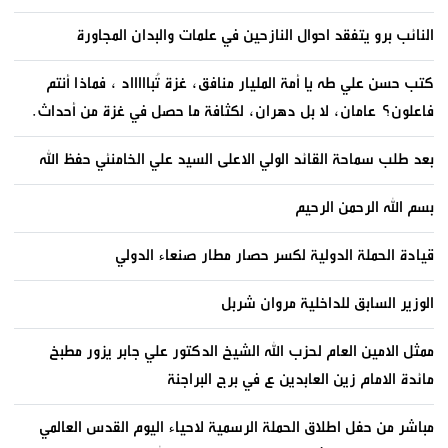
النائب برو يتفقد احوال النازحين في علمات والبدان المجاورة
كتب حسن علي طه يا أمة المليار منافق، غزة تُباااااد ، فماذا أنتم
فاعلون؟ عامان، لا بل دهران، لكثافة ما حصل في غزة من أحداث.
بعد طلب سماحة القائد الولي الاعلى السيد علي الخامنئي حفظ الله
بسم الله الرحمن الرحيم
قيادة الحملة الدولية لكسر حصار مطار صنعاء الدولي
الوزير السابق للداخلية مروان شربل
ممثل الامين العام لحزب الله الشيخ الدكتور علي جابر يزور مطبخ
مائدة الامام زين العابدين ع في برج البراجنة
مباشر من حفل اطلاق الحملة الرسمية لاحياء اليوم القدس العالمي