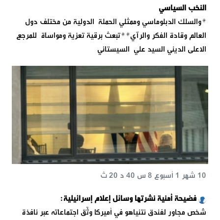
النخب السياسي
*والسلك الدبلوماسي وممثلي الحملة الدولية من مختلف دول
العالم وقادة الفكر والرآي**تبعث برقية تعزية ومواساة للمرجع
الاعلى الديني السيد علي السيستاني
10 شهر 1 أسبوع 8 س 40 د 20 ث
فضيحة أمنية نشرتها وسائل إعلام إسرائيلية:
شخص مجاور لفندق نتنياهو في أميركا وثّق اجتماعاته عبر نافذة