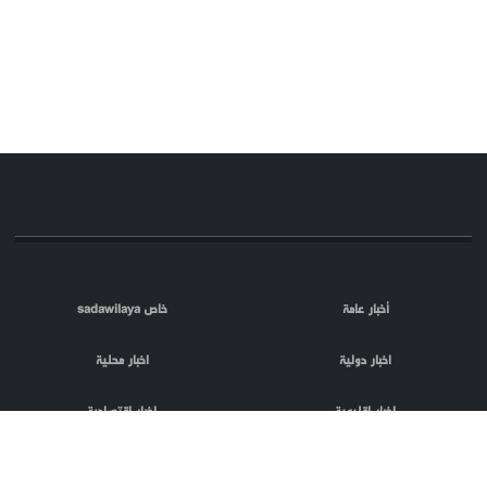
أخبار عامة
خاص sadawilaya
اخبار دولية
اخبار محلية
اخبار اقليمية
اخبار اقتصادية
اعلام العدو
الصحافة