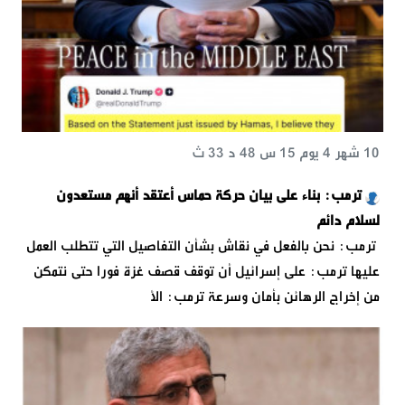
10 شهر 4 يوم 15 س 48 د 33 ث
ترمب: بناء على بيان حركة حماس أعتقد أنهم مستعدون
لسلام دائم
ترمب: نحن بالفعل في نقاش بشأن التفاصيل التي تتطلب العمل
عليها ترمب: على إسرائيل أن توقف قصف غزة فورا حتى نتمكن
من إخراج الرهائن بأمان وسرعة ترمب: الأ