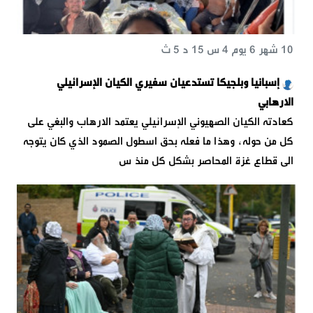
10 شهر 6 يوم 4 س 15 د 5 ث
إسبانيا وبلجيكا تستدعيان سفيري الكيان الإسرائيلي
الارهابي
كعادته الكيان الصهيوني الإسرائيلي يعتمد الارهاب والبغي على
كل من حوله، وهذا ما فعله بحق اسطول الصمود الذي كان يتوجه
الى قطاع غزة المحاصر بشكل كل منذ س