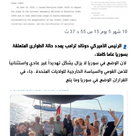
10 شهر 5 يوم 15 س 55 د 37 ث
الرئيس الأميركي دونالد ترامب يمدد حالة الطوارئ المتعلقة
بسوريا عاما كاملا،
لأن الوضع في سوريا لا يزال يشكّل تهديداً غير عادي واستثنائياً
للأمن القومي والسياسة الخارجية للولايات المتحدة. جاء في
القرارإن الوضع في سوريا وما يتع