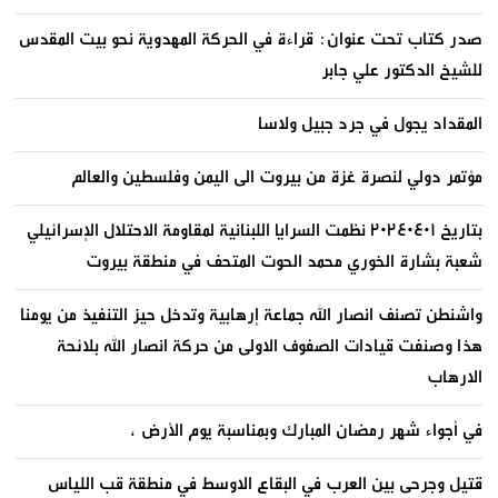
صدر كتاب تحت عنوان: قراءة في الحركة المهدوية نحو بيت المقدس
للشيخ الدكتور علي جابر
المقداد يجول في جرد جبيل ولاسا
مؤتمر دولي لنصرة غزة من بيروت الى اليمن وفلسطين والعالم
بتاريخ ٢٠٢٤٠٤٠١ نظمت السرايا اللبنانية لمقاومة الاحتلال الإسرائيلي
شعبة بشارة الخوري محمد الحوت المتحف في منطقة بيروت
واشنطن تصنف انصار الله جماعة إرهابية وتدخل حيز التنفيذ من يومنا
هذا وصنفت قيادات الصفوف الاولى من حركة انصار الله بلائحة
الارهاب
في أجواء شهر رمضان المبارك وبمناسبة يوم الأرض ،
قتيل وجرحى بين العرب في البقاع الاوسط في منطقة قب اللياس