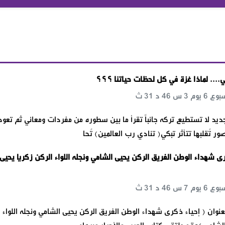
.... لماذا غزة في كل لحظات حياتنا ؟؟؟
د لا تستطيع تركه جانباً تقرأ ما بين سطوره من مفردات ومعاني ثم تعود
 تُقلبها تتأثر تبكي( تنادي رب العالمين) تُحا
رى شهداء الوطن الفريق الركن يحيى الشامي ونجله اللواء الركن زكريا يحيى
نوان ( إحياء ذكرى شهداء الوطن الفريق الركن يحيى الشامي ونجله اللواء