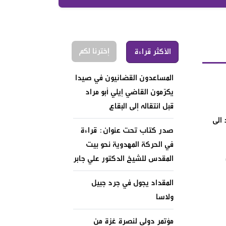
إخترنا لكم
الأكثر قراءة
المساعدون القضائيون في صيدا
يكرّمون القاضي إيلي أبو مراد
قبل انتقاله إلى البقاع
 الى
صدر كتاب تحت عنوان: قراءة
في الحركة المهدوية نحو بيت
المقدس للشيخ الدكتور علي جابر
المقداد يجول في جرد جبيل
ولاسا
مؤتمر دولي لنصرة غزة من