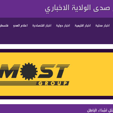
صدى الولاية الاخباري
اخبار محلية
اخبار اقليمية
اخبار دولية
اخبار اقتصادية
اعلام العدو
فلسطين
ْلِ أَشِدَّاءِ الْبَاطِلِ