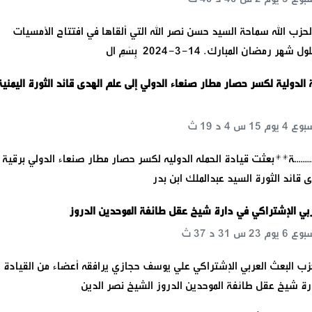
لحزب الله سماحة السيد حسن نصر الله التي ألقاها في افتتاح ‏الأمسيات
رمضان المبارك. 14-3-2024‏ ‏ بِسْمِ ال
 الدولية لكسر حصار مطار صنعاء الدولي إلى علم الهدى قائد الثورة اليمنية
تهنئــــــــــة**بعثت قيادة الحمله الدوليه لكسر حصار مطار صنعاء الدولي برقية
ى قائد الثورة السيد عبدالملك ابن بدر
بي الإشتراكي في دارة شيخ عقل طائفة الموحدين الدروز
لحزب البعث العربي الإشتراكي علي يوسف حجازي يرافقه أعضاء من القيادة
رة شيخ عقل طائفة الموحدين الدروز الشيخ نصر الدين