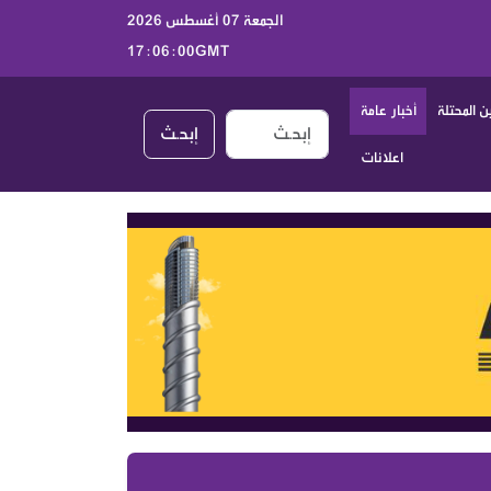
الجمعة 07 أغسطس 2026
17:06:01GMT
 المحتلة
أخبار عامة
إبحـث
اعلانات