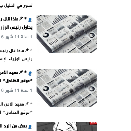
تسور في الخليل جي
يحاول رئيس الوزرا
1 سنة 11 شهر 6 يوم 18 س 40 د 8 ث
رئيس الوزراء الإس
*📌معهد الأمن 
*موقع الخنادق* اس
1 سنة 11 شهر 6 يوم 18 س 40 د 18 ث
*📌معهد الأمن ال
*موقع الخنادق* اس
بعض من الرد ال