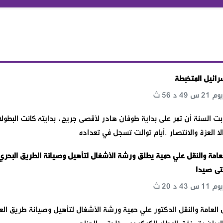
رائيل المتخبطة
ت السنة أن تمر على بداية طوفان هادر لأقصى جريح، بدايته كانت البطول
لا العزة والانتصار .أيام توالت تسجل في تعداده
لعامة والنقل علي حمية يطلق ورشة الأشغال لتأهيل وصيانة الطريق البحري
حتى صيدا
 العامة والنقل الدكتور علي حمية ورشة الأشغال لتأهيل وصيانة طريق الع