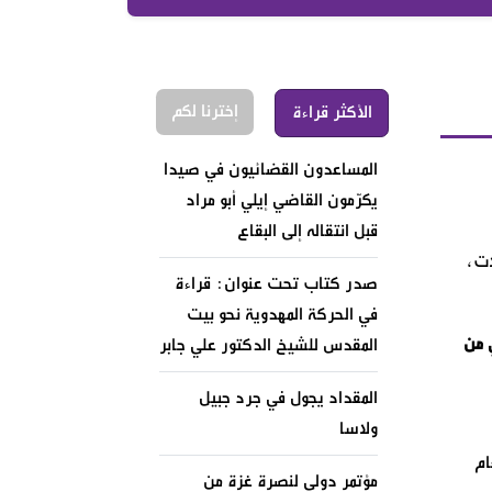
إخترنا لكم
الأكثر قراءة
المساعدون القضائيون في صيدا
يكرّمون القاضي إيلي أبو مراد
قبل انتقاله إلى البقاع
ات،
صدر كتاب تحت عنوان: قراءة
في الحركة المهدوية نحو بيت
 من
المقدس للشيخ الدكتور علي جابر
المقداد يجول في جرد جبيل
ولاسا
ام
مؤتمر دولي لنصرة غزة من