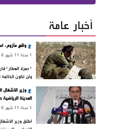
أخبار عامة
واقع مأزوم، اس
1 سنة 11 شهر 6 يوم 21 س 49 د 56 ث
*حمزة العطار*قارب
ولن تكون الخاتمة ا
وزير الأشغال ا
المدينة الرياضية 
1 سنة 11 شهر 6 يوم 11 س 43 د 20 ث
أطلق وزير الأشغال