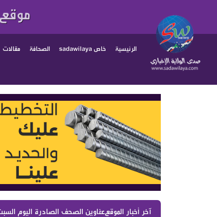
موقع 
الرئيسية
خاص sadawilaya
الصحافة
مقالات
آخر أخبار الموقع :
عناوين الصحف الصادرة اليوم السبت 082026