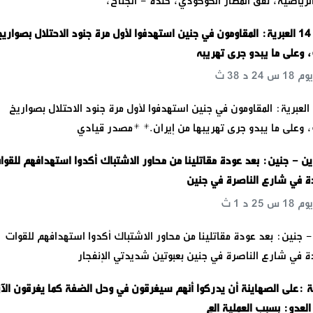
الرياضية، نفق المطار الكوكودي، خلدة - الجناح،
*مراسل القناة 14 العبرية: المقاومون في جنين استهدفوا لأول مرة جنود الاحتلال بصواري
 وعلى ما يبدو جرى تهريبه
*مراسل القناة 14 العبرية: المقاومون في جنين استهدفوا لأول مرة جنود الاحتلال بصواريخ
 وعلى ما يبدو جرى تهريبها من إيران.* *مصدر قيادي
ن - جنين: بعد عودة مقاتلينا من محاور الاشتباك أكدوا استهدافهم للقوا
ة في شارع الناصرة في جنين
 جنين: بعد عودة مقاتلينا من محاور الاشتباك أكدوا استهدافهم للقوات
 في شارع الناصرة في جنين بعبوتين شديدتي الإنفجار
ة :على الصهاينة أن يدركوا أنهم سيغرقون في وحل الضفة كما يغرقون الآ
لعدو: بسبب العملية الع