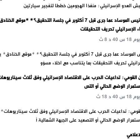
تسور في الخليل جيش العدو الإسرائيلي: منفذا الهجومين خط
ماذا قال رئيس الموساد عما جرى قبل 7 أكتوبر في جلسة التحقيق؟* *موقع الخنادق*
يحاول رئيس الوزراء الإسرائيل
قال رئيس الموساد عما جرى قبل 7 أكتوبر في جلسة التحقيق؟* *موقع الخنادق* يحاول
رئيس الوزراء الإسرائيلي تحريف التحقيقات بما يتن
معهد الأمن القومي: تداعيات الحرب على الاقتصاد الإسرائيلي وفق ثل
*موقع الخنادق* استمرار الو
*📌معهد الأمن القومي: تداعيات الحرب على الاقتصاد الإسرائيلي وفق 
*موقع الخنادق* استمرار الوضع الحالي أو التصعيد على 
بعض من