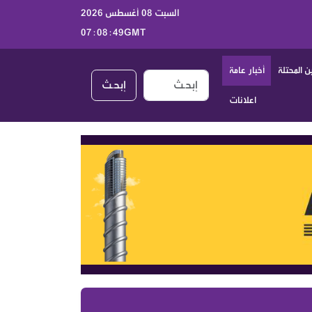
السبت 08 أغسطس 2026
07:08:49GMT
 المحتلة
أخبار عامة
إبحـث
اعلانات