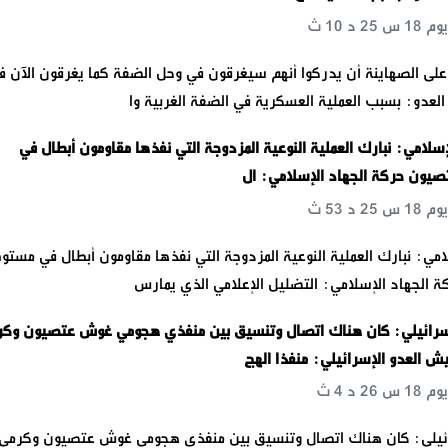
على الصهاينة أن يدركوا أنهم سيغرقون في وحل الضفة كما يغرقون الآن ف
لعدو: بسبب العملية العسكرية في الضفة الغربية وا
إسلامي: نبارك العملية النوعية المزدوجة التي نفذها مقاومون أبطال في
ون حركة الجهاد الإسلامي: ال
امي: نبارك العملية النوعية المزدوجة التي نفذها مقاومون أبطال في مستو
الجهاد الإسلامي: التضليل الإعلامي الذي يمارس
سرائيلي: كان هناك اتصال وتنسيق بين منفذي هجومي غوش عتصيون وكر
ش العدو الإسرائيلي: منفذا الهج
ئيلي: كان هناك اتصال وتنسيق بين منفذي هجومي غوش عتصيون وكرمي