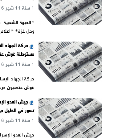
1 سنة 11 شهر 6 يوم 18 س 25 د 10 ث
*الجبهة الشعبية :
وحل غزة* *اعلام ا
حركة الجهاد ال
مستوطنة غوش عتصي
1 سنة 11 شهر 6 يوم 18 س 25 د 53 ث
حركة الجهاد الإسل
غوش عتصيون حركة 
جيش العدو الإ
تسور في الخليل جي
1 سنة 11 شهر 6 يوم 18 س 26 د 4 ث
جيش العدو الإسرا