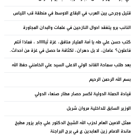
قتيل وجرحى بين العرب في البقاع الاوسط في منطقة قب اللياس
النائب برو يتفقد احوال النازحين في علمات والبدان المجاورة
كتب حسن علي طه يا أمة المليار منافق، غزة تُباااااد ، فماذا أنتم
فاعلون؟ عامان، لا بل دهران، لكثافة ما حصل في غزة من أحداث.
بعد طلب سماحة القائد الولي الاعلى السيد علي الخامنئي حفظ الله
بسم الله الرحمن الرحيم
قيادة الحملة الدولية لكسر حصار مطار صنعاء الدولي
الوزير السابق للداخلية مروان شربل
ممثل الامين العام لحزب الله الشيخ الدكتور علي جابر يزور مطبخ
مائدة الامام زين العابدين ع في برج البراجنة