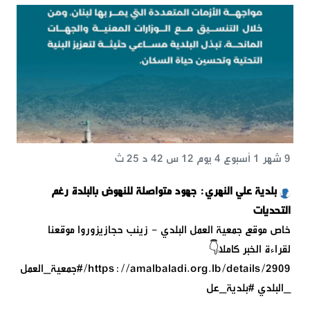
9 شهر 1 أسبوع 4 يوم 12 س 42 د 25 ث
بلدية علي النهري: جهود متواصلة للنهوض بالبلدة رغم
التحديات
خاص موقع جمعية العمل البلدي - زينب حجازيزوروا موقعنا
لقراءة الخبر كاملًا👇
https://amalbaladi.org.lb/details/2909/#جمعية_العمل
_البلدي #بلدية_عل