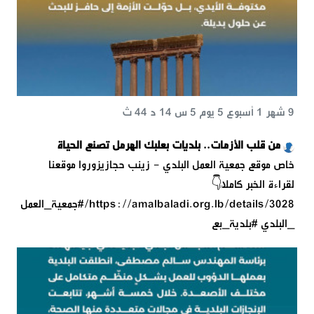
9 شهر 1 أسبوع 5 يوم 5 س 14 د 44 ث
من قلب الأزمات.. بلديات بعلبك الهرمل تصنع الحياة
خاص موقع جمعية العمل البلدي - زينب حجازيزوروا موقعنا
لقراءة الخبر كاملًا👇
https://amalbaladi.org.lb/details/3028/#جمعية_العمل
_البلدي #بلدية_بع