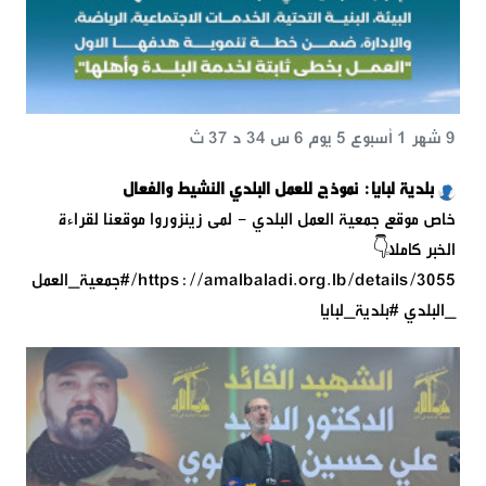
9 شهر 1 أسبوع 5 يوم 6 س 34 د 37 ث
بلدية لبايا: نموذج للعمل البلدي النشيط والفعال
خاص موقع جمعية العمل البلدي - لمى زينزوروا موقعنا لقراءة
الخبر كاملًا👇
https://amalbaladi.org.lb/details/3055/#جمعية_العمل
_البلدي #بلدية_لبايا