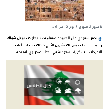
8 شهر 2 أسبوع 5 يوم 12 س 6 د
تحفّز سعودي على الحدود: صنعاء تصدّ محاولات توغّل شمالاً
رشيد الحدادالخميس 20 تشرين الثاني 2025 صنعاء | أعادت
التحركات العسكرية السعودية في الخط الصحراوي الممتدّ م