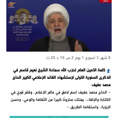
8 شهر 3 أسبوع 1 يوم 2 س 19 د 20 ث
كلمة الأمين العام لحزب الله سماحة الشيخ نعيم قاسم في
الذكرى السنوية الأولى لإستشهاد القائد الإعلامي الكبير الحاج
محمد عفيف
- الحاج محمد عفيف اسمٌ لامعٌ في عالم الإعلام، وقلمٌ قويّ في
الكتابة والإلقاء، يمتلك مخزونًا كبيرًا من الثقافة والوعي، وحُسن
الرؤية، واستقامة الطريق.-