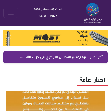
السبت 08 أغسطس 2026
16:37:43GMT
آخر أخبار الموقع :
عضو المجلس المركزي في حزب الله، سماحة الشيخ الدكتور علي جاب
أخبار عامة