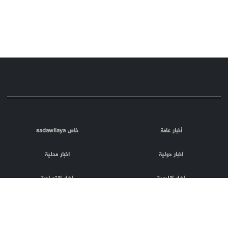
أخبار عامة
خاص sadawilaya
اخبار دولية
اخبار محلية
اخبار اقليمية
اخبار اقتصادية
اعلام العدو
الصحافة
مقالات
فلسطين المحتلة