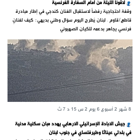
لاقونا الليلة من أمام السفارة الفرنسية
وقفة احتجاجية رفضاً لاستقبال الفنان كندجي في إطار مبادرة
قاطع/قاوم – لبنان يُطرح اليوم سؤال وطني بديهي: كيف لفنانٍ
فرنسي يجاهر بدعمه للكيان الصهيوني
8 شهر 2 أسبوع 6 يوم 2 س 15 د 7 ث
جيش الابادة الإسرائيلي الارهابي يهدد مبان سكنية مدنية
في بلدتي عيناثا وطيرفلساي في جنوب لبنان