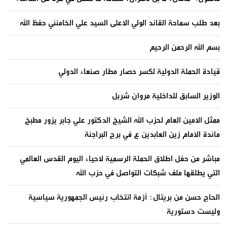
بعد طلب سماحة القائد الولي الاعلى السيد علي الخامنئي حفظ الله
بسم الله الرحمن الرحيم
قيادة الحملة الدولية لكسر حصار مطار صنعاء الدولي
الوزير السابق للداخلية مروان شربل
ممثل الامين العام لحزب الله الشيخ الدكتور علي جابر يزور مطبخ
مائدة الامام زين العابدين ع في برج البراجنة
مباشر من حفل اطلاق الحملة الرسمية لاحياء اليوم القدس العالمي
التي يطلقها ملف شبكات التواصل في حزب الله
الحاج حسن من بريتال: أزمة انتخاب رئيس الجمهورية سياسية
وليست دستورية