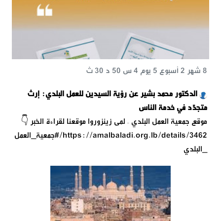
8 شهر 2 أسبوع 5 يوم 4 س 50 د 30 ث
الدكتور محمد بشير عن رؤية السيدين للعمل البلدي: إرث
متجدّد في خدمة الناس
موقع جمعية العمل البلدي – لمى زينزوروا موقعنا لقراءة الخبر 👇
https://amalbaladi.org.lb/details/3462/#جمعية_العمل
_البلدي